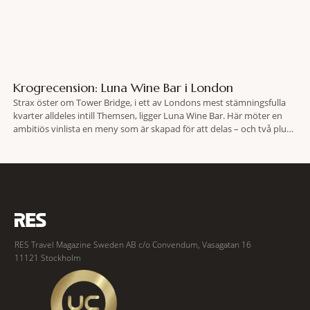
Krogrecension: Luna Wine Bar i London
Strax öster om Tower Bridge, i ett av Londons mest stämningsfulla
kvarter alldeles intill Themsen, ligger Luna Wine Bar. Här möter en
ambitiös vinlista en meny som är skapad för att delas – och två plus
två är lika med en riktigt fullträff. Shad Thames är ett både historiskt
spännande och stämningsfullt kvarter. De gamla
RES Travel Magazine Sweden AB c/o Convendum, Vasagatan 16
11121 Stockholm