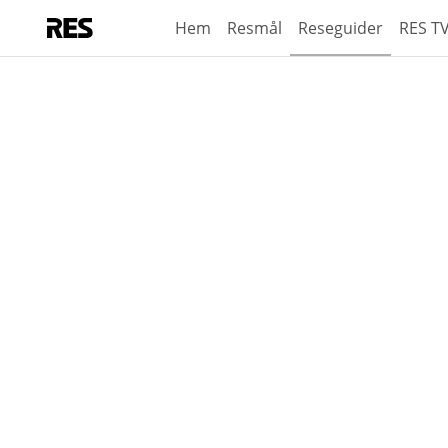
Hem
Resmål
Reseguider
RES T