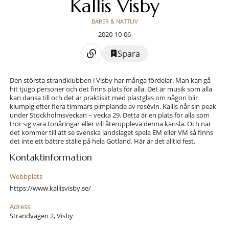
Kallis Visby
BARER & NATTLIV
2020-10-06
Spara
Den största strandklubben i Visby har många fördelar. Man kan gå
hit tjugo personer och det finns plats för alla. Det är musik som alla
kan dansa till och det är praktiskt med plastglas om någon blir
klumpig efter flera timmars pimplande av rosévin. Kallis når sin peak
under Stockholmsveckan – vecka 29. Detta är en plats för alla som
tror sig vara tonåringar eller vill återuppleva denna känsla. Och när
det kommer till att se svenska landslaget spela EM eller VM så finns
det inte ett bättre ställe på hela Gotland. Här är det alltid fest.
Kontaktinformation
Webbplats
https://www.kallisvisby.se/
Adress
Strandvägen 2, Visby