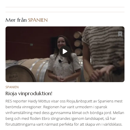
Mer från
SPANIEN
SPANIEN
Rioja vinproduktion!
RES reporter Haidy Möttus visar oss Rioja,&nbsp;ett av Spaniens mest
berömda vinregioner. Regionen har varit urmodern i spansk
vinframställning med dess gynnsamma klimat och bördiga jord. Mellan
berg och med floden Ebro slingrandes igenom landskapet, så har
förutsättningarna varit närmast perfekta för att skapa vin i världsklass.