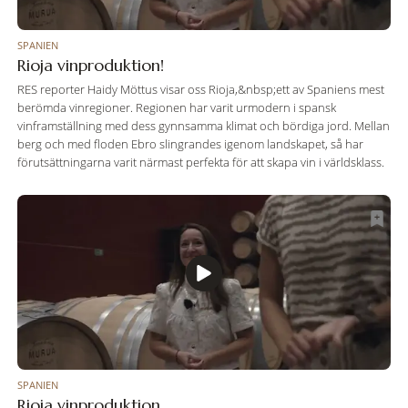
SPANIEN
Rioja vinproduktion!
RES reporter Haidy Möttus visar oss Rioja,&nbsp;ett av Spaniens mest
berömda vinregioner. Regionen har varit urmodern i spansk
vinframställning med dess gynnsamma klimat och bördiga jord. Mellan
berg och med floden Ebro slingrandes igenom landskapet, så har
förutsättningarna varit närmast perfekta för att skapa vin i världsklass.
SPANIEN
Rioja vinproduktion