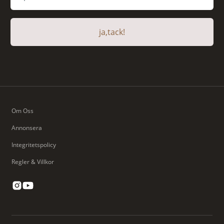
ja,tack!
Om Oss
Annonsera
Integritetspolicy
Regler & Villkor