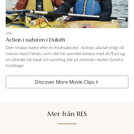
USA
Action i naturen i Duluth
Ölen smakar bättre efter en friluftsaktivitet –&nbsp;i alla fall enligt vår
ciceron Hans Fahlén, som i det här avsnittet kämpar med att få på sig
en våtdräkt när kajak och vandring står på schemat i staden Duluths
höstfärger.
Discover More Movie Clips
Mer från RES