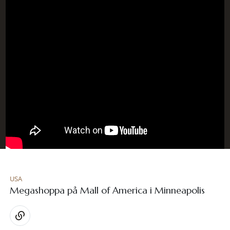
USA
Megashoppa på Mall of America i Minneapolis