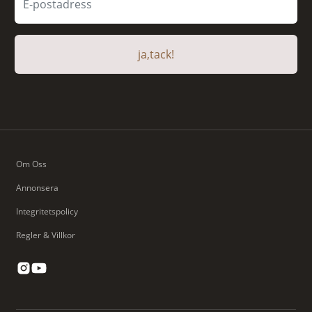
ja,tack!
Om Oss
Annonsera
Integritetspolicy
Regler & Villkor