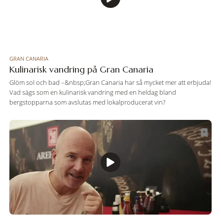
GRAN CANARIA
Kulinarisk vandring på Gran Canaria
Glöm sol och bad –&nbsp;Gran Canaria har så mycket mer att erbjuda!
Vad sägs som en kulinarisk vandring med en heldag bland
bergstopparna som avslutas med lokalproducerat vin?