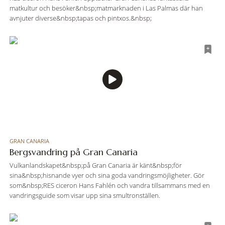
matkultur och besöker&nbsp;matmarknaden i Las Palmas där han
avnjuter diverse&nbsp;tapas och pintxos.&nbsp;
GRAN CANARIA
Bergsvandring på Gran Canaria
Vulkanlandskapet&nbsp;på Gran Canaria är känt&nbsp;för
sina&nbsp;hisnande vyer och sina goda vandringsmöjligheter. Gör
som&nbsp;RES ciceron Hans Fahlén och vandra tillsammans med en
vandringsguide som visar upp sina smultronställen.