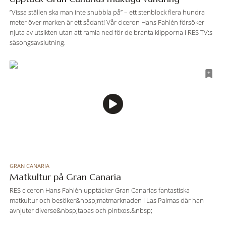
”Vissa ställen ska man inte snubbla på” – ett stenblock flera hundra
meter över marken är ett sådant! Vår ciceron Hans Fahlén försöker
njuta av utsikten utan att ramla ned för de branta klipporna i RES TV:s
säsongsavslutning.
GRAN CANARIA
Matkultur på Gran Canaria
RES ciceron Hans Fahlén upptäcker Gran Canarias fantastiska
matkultur och besöker&nbsp;matmarknaden i Las Palmas där han
avnjuter diverse&nbsp;tapas och pintxos.&nbsp;