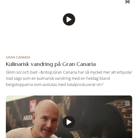
GRAN CANARIA
Kulinarisk vandring på Gran Canaria
Glöm sol och bad –&nbsp;Gran Canaria har så mycket mer att erbjuda!
Vad sägs som en kulinarisk vandring med en heldag bland
bergstopparna som avslutas med lokalproducerat vin?