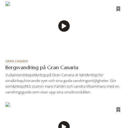
GRAN CANARIA
Bergsvandring på Gran Canaria
Vulkanlandskapet&nbsp;på Gran Canaria är känt&nbsp;för
sina&nbsp;hisnande vyer och sina goda vandringsmöjligheter. Gör
som&nbsp;RES ciceron Hans Fahlén och vandra tillsammans med en
vandringsguide som visar upp sina smultronställen.