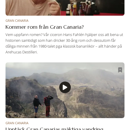
GRAN CANARIA
Kommer rom från Gran Canaria?
Vem uppfann romen? Vår ciceron Hans Fahlén hjälper oss att bena ut
historien samtidigt som han dricker 30-årig rom och dessutom får
dåliga minnen från 1980-talet pga klassisk bananlikör – allt händer på
Arehucas Destilleri.
GRAN CANARIA
Upptäck Gran Canarias mäktiga vandring