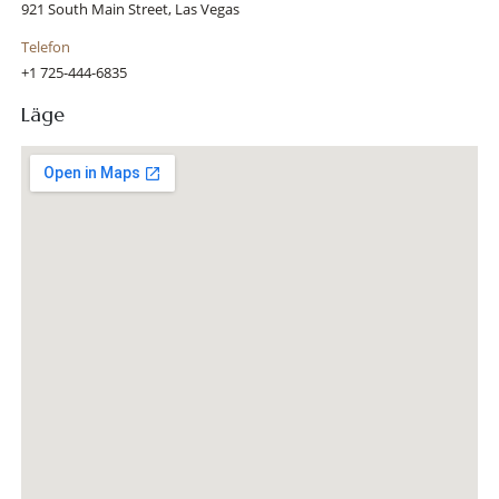
921 South Main Street, Las Vegas
Telefon
+1 725-444-6835
Läge