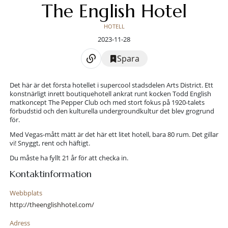
The English Hotel
HOTELL
2023-11-28
Spara
Det här är det första hotellet i supercool stadsdelen Arts District. Ett
konstnärligt inrett boutiquehotell ankrat runt kocken Todd English
matkoncept The Pepper Club och med stort fokus på 1920-talets
förbudstid och den kulturella undergroundkultur det blev grogrund
för.
Med Vegas-mått mätt är det här ett litet hotell, bara 80 rum. Det gillar
vi! Snyggt, rent och häftigt.
Du måste ha fyllt 21 år för att checka in.
Kontaktinformation
Webbplats
http://theenglishhotel.com/
Adress