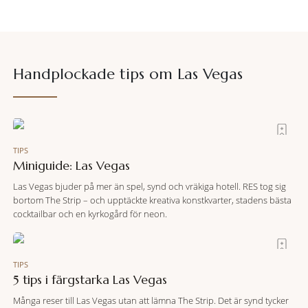
Handplockade tips om
Las Vegas
TIPS
Miniguide: Las Vegas
Las Vegas bjuder på mer än spel, synd och vräkiga hotell. RES tog sig
bortom The Strip – och upptäckte kreativa konstkvarter, stadens bästa
cocktailbar och en kyrkogård för neon.
TIPS
5 tips i färgstarka Las Vegas
Många reser till Las Vegas utan att lämna The Strip. Det är synd tycker