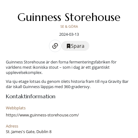
Guinness Storehouse
SE & GÖRA
2024-03-13
Spara
Guinness Storehouse är den forna fermenteringsfabriken för
världens mest ikoniska stout – som i dag är ett gigantiskt
upplevelsekomplex.
Via sju etage lotsas du genom ölets historia fram till nya Gravity Bar
där iskall Guinness läppjas med 360-gradersvy.
Kontaktinformation
Webbplats
https://www.guinness-storehouse.com/
Adress
St. James's Gate, Dublin 8