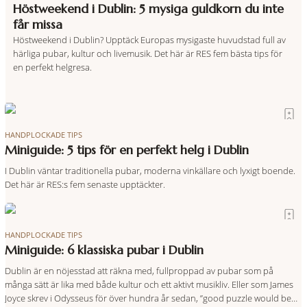
Höstweekend i Dublin: 5 mysiga guldkorn du inte
får missa
Höstweekend i Dublin? Upptäck Europas mysigaste huvudstad full av
härliga pubar, kultur och livemusik. Det här är RES fem bästa tips för
en perfekt helgresa.
HANDPLOCKADE TIPS
Miniguide: 5 tips för en perfekt helg i Dublin
I Dublin väntar traditionella pubar, moderna vinkällare och lyxigt boende.
Det här är RES:s fem senaste upptäckter.
HANDPLOCKADE TIPS
Miniguide: 6 klassiska pubar i Dublin
Dublin är en nöjesstad att räkna med, fullproppad av pubar som på
många sätt är lika med både kultur och ett aktivt musikliv. Eller som James
Joyce skrev i Odysseus för över hundra år sedan, ”good puzzle would be