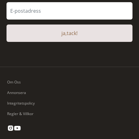
ja,tack!
Om Oss
Annonsera
Integritetspolicy
Regler & Villkor