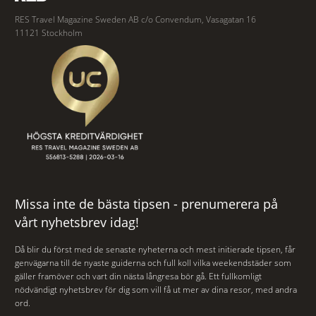
RES Travel Magazine Sweden AB c/o Convendum, Vasagatan 16
11121 Stockholm
Missa inte de bästa tipsen - prenumerera på
vårt nyhetsbrev idag!
Då blir du först med de senaste nyheterna och mest initierade tipsen, får
genvägarna till de nyaste guiderna och full koll vilka weekendstäder som
gäller framöver och vart din nästa långresa bör gå. Ett fullkomligt
nödvändigt nyhetsbrev för dig som vill få ut mer av dina resor, med andra
ord.