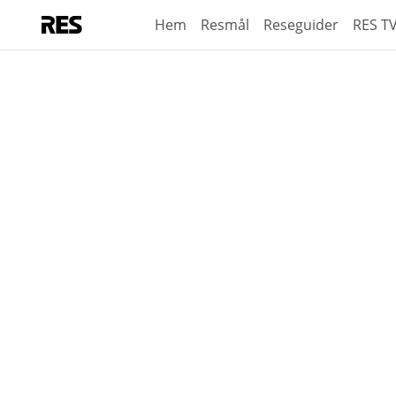
Hem
Resmål
Reseguider
RES T