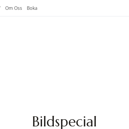
V
Om Oss
Boka
Bildspecial