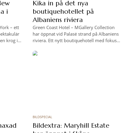
 New
Kika in på det nya
a i
boutiquehotellet på
Albaniens riviera
York – ett
Green Coast Hotel – MGallery Collection
pektakulär
har öppnat vid Palasë strand på Albaniens
 en krog i
riviera. Ett nytt boutiquehotell med fokus
 Häng med
på lokalt hantverk, wellness och kustnära
lade
upplevelser.
BILDSPECIAL
 maxad
Bildextra: Maryhill Estate