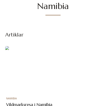
Namibia
Artiklar
NAMIBIA
Vildmarksresa i Namibia