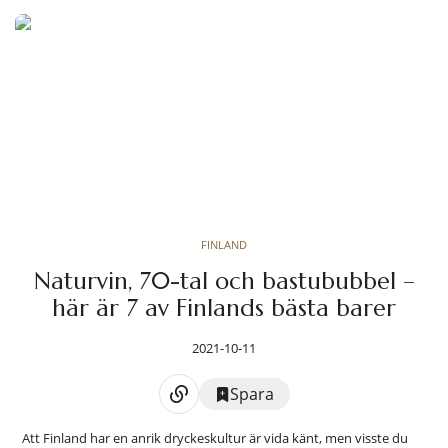
FINLAND
Naturvin, 70-tal och bastububbel –
här är 7 av Finlands bästa barer
2021-10-11
Spara
Att Finland har en anrik dryckeskultur är vida känt, men visste du