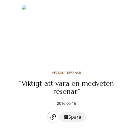
VECKANS RESENÄR
“Viktigt att vara en medveten
resenär”
2016-05-16
Spara