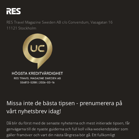
RES Travel Magazine Sweden AB c/o Convendum, Vasagatan 16
11121 Stockholm
Missa inte de bästa tipsen - prenumerera på
vårt nyhetsbrev idag!
Då blir du först med de senaste nyheterna och mest initierade tipsen, får
genvägarna till de nyaste guiderna och full koll vilka weekendstäder som
gäller framöver och vart din nästa långresa bör gå. Ett fullkomligt