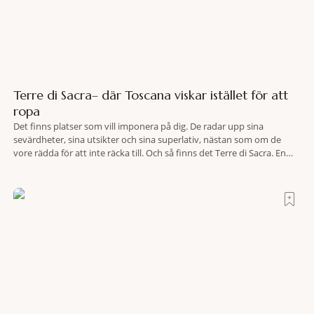
Terre di Sacra– där Toscana viskar istället för att
ropa
Det finns platser som vill imponera på dig. De radar upp sina
sevärdheter, sina utsikter och sina superlativ, nästan som om de
vore rädda för att inte räcka till. Och så finns det Terre di Sacra. En
oas som lyckats gömma sig i ett land som de flesta tror redan är
upptäckt. Jag befinner mig