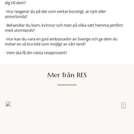
dig till dem?
· Hur reagerar du på det som verkar konstigt, är nytt eller
annorlunda?
· Behandlar du barn, kvinnor och män på olika sätt hemma jämfört
med utomlands?
· Hur kan du vara en god ambassadör av Sverige och ge dem du
möter en så bra bild som möjligt av vårt land?
· Vem ska få din nästa reseprocent?
Mer från RES