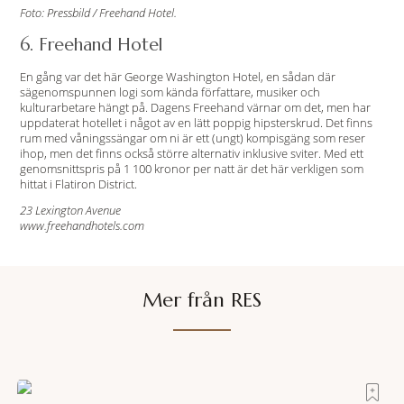
Foto: Pressbild / Freehand Hotel.
6. Freehand Hotel
En gång var det här George Washington Hotel, en sådan där
sägenomspunnen logi som kända författare, musiker och
kulturarbetare hängt på. Dagens Freehand värnar om det, men har
uppdaterat hotellet i något av en lätt poppig hipsterskrud. Det finns
rum med våningssängar om ni är ett (ungt) kompisgäng som reser
ihop, men det finns också större alternativ inklusive sviter. Med ett
genomsnittspris på 1 100 kronor per natt är det här verkligen som
hittat i Flatiron District.
23 Lexington Avenue
www.freehandhotels.com
Mer från RES