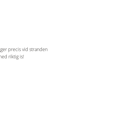
igger precis vid stranden
ed riktig is!