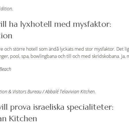
dition.
vill ha lyxhotell med mysfaktor:
tion
gare och större hotell som ändå lyckats med stor mysfaktor. Det l
ger, pool, spa, bowlingbana och till och med skridskobana. Ja, m
 Beach
on & Visitors Bureau / Abbalé Telavivian Kitchen.
ill prova israeliska specialiteter:
ian Kitchen