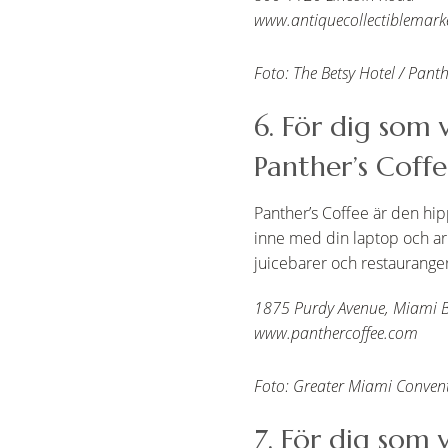
www.antiquecollectiblemark
Foto: The Betsy Hotel / Panth
6. För dig som 
Panther’s Coff
Panther’s Coffee är den hipp
inne med din laptop och ar
juicebarer och restauranger p
1875 Purdy Avenue, Miami 
www.panthercoffee.com
Foto: Greater Miami Conventi
7. För dig som v