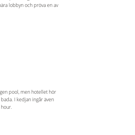
nära lobbyn och pröva en av
ingen pool, men hotellet hör
bada. I kedjan ingår även
 hour.