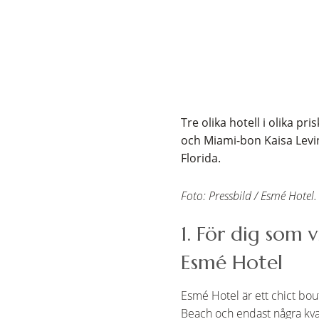
Tre olika hotell i olika 
och Miami-bon Kaisa Levin
Florida.
Foto: Pressbild / Esmé Hotel.
1. För dig som 
Esmé Hotel
Esmé Hotel är ett chict bou
Beach och endast några kvar