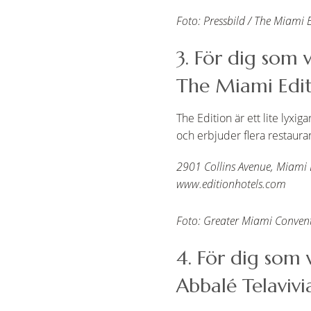
Foto: Pressbild / The Miami E
3. För dig som 
The Miami Edi
The Edition är ett lite lyxi
och erbjuder flera restauran
2901 Collins Avenue, Miami
www.editionhotels.com
Foto: Greater Miami Conventi
4. För dig som v
Abbalé Telaviv