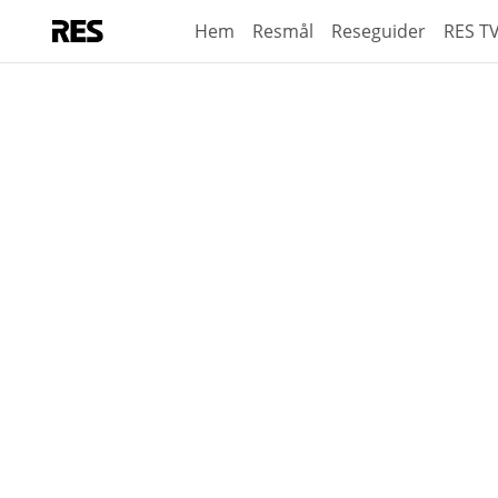
Hem
Resmål
Reseguider
RES T