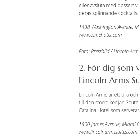
eller avsluta med dessert 
deras spännande cocktails.
1438 Washington Avenue, M
www.esmehotel.com
Foto: Pressbild / Lincoln Arm
2. För dig som v
Lincoln Arms Su
Lincoln Arms är ett bra och 
till den större kedjan Sou
Catalina Hotel som serverar 
1800 James Avenue, Miami 
www.lincolnarmssuites.com