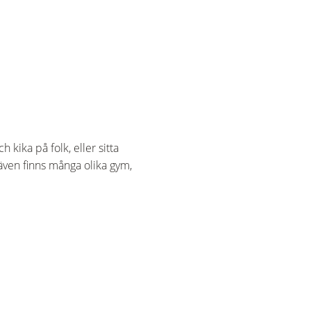
kika på folk, eller sitta
även finns många olika gym,