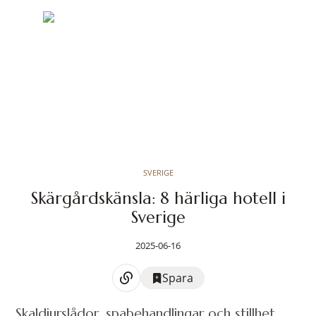
SVERIGE
Skärgårdskänsla: 8 härliga hotell i
Sverige
2025-06-16
Spara
Skaldjurslådor, spabehandlingar och stillhet.