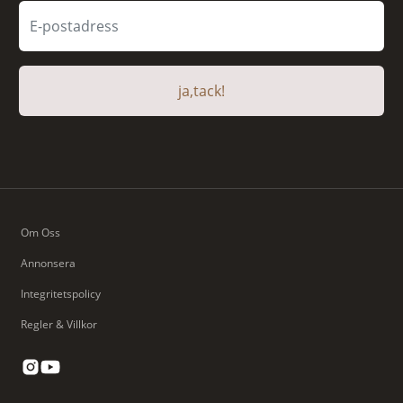
ja,tack!
Om Oss
Annonsera
Integritetspolicy
Regler & Villkor