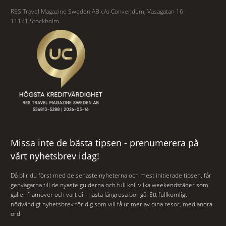
RES Travel Magazine Sweden AB c/o Convendum, Vasagatan 16
11121 Stockholm
Missa inte de bästa tipsen - prenumerera på
vårt nyhetsbrev idag!
Då blir du först med de senaste nyheterna och mest initierade tipsen, får
genvägarna till de nyaste guiderna och full koll vilka weekendstäder som
gäller framöver och vart din nästa långresa bör gå. Ett fullkomligt
nödvändigt nyhetsbrev för dig som vill få ut mer av dina resor, med andra
ord.