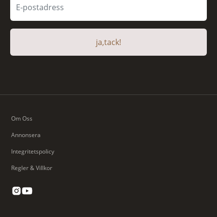
ja,tack!
Om Oss
Annonsera
Integritetspolicy
Regler & Villkor