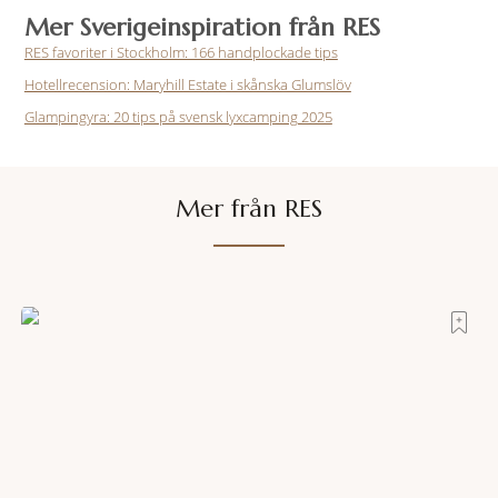
Mer Sverigeinspiration från RES
RES favoriter i Stockholm: 166 handplockade tips
Hotellrecension: Maryhill Estate i skånska Glumslöv
Glampingyra: 20 tips på svensk lyxcamping 2025
Mer från RES