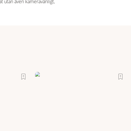
ögat utan även kameravänligt,