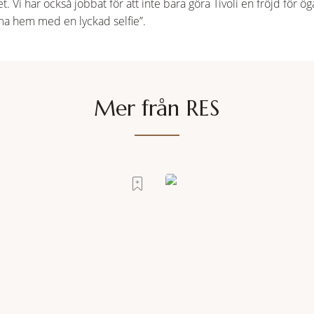
et. Vi har också jobbat för att inte bara göra Tivoli en fröjd för 
mma hem med en lyckad selfie”.
Mer från RES