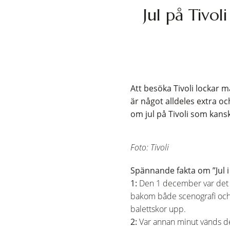
Jul på Tivo
Att besöka Tivoli lockar 
är något alldeles extra oc
om jul på Tivoli som kans
Foto: Tivoli
Spännande fakta om ”Jul i 
1:
Den 1 december var det p
bakom både scenografi och 
balettskor upp.
2:
Var annan minut vänds de