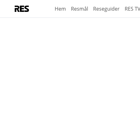
Hem
Resmål
Reseguider
RES T