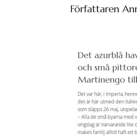
Författaren Ann
Det azurblå hav
och små pittor
Martinengo tillb
Det var här, i Imperia, henn
det är här utmed den Itali
som släpps 26 maj, utspelar
– Alla de små byarna med v
vingslag är närvarande lite 
makes familj alltid haft ett