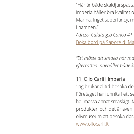
”Här är både skaldjurspasta
Imperia håller bra kvalitet
Marina. Inget superfancy, m
i hamnen.”
Adress: Calata g.b Cuneo 41
Boka bord på Sapore di Ma
“Ett måste att smaka när ma
efterrätten innehåller både 
11. Olio Carli i Imperia
”Jag brukar alltid besöka det
Företaget har funnits i ett 
hel massa annat smaskigt. Man
produkter, och det är även 
olivmuseum att besöka där.
www.oliocarli.it