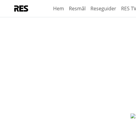
Hem
Resmål
Reseguider
RES T